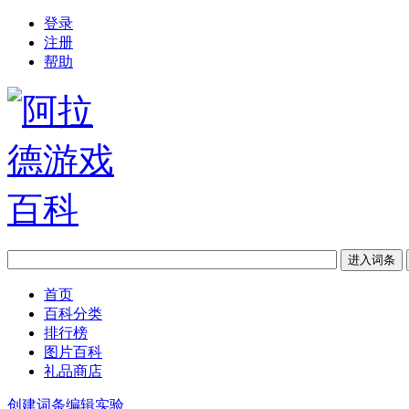
登录
注册
帮助
首页
百科分类
排行榜
图片百科
礼品商店
创建词条
编辑实验