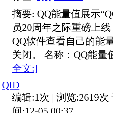
摘要: QQ能量值展示“Q
员20周年之际重磅上
QQ软件查看自己的能
关闭。 名称：​QQ能量
全文:]
QID
编辑:1次 | 浏览:2619次
间:12-05 00:37