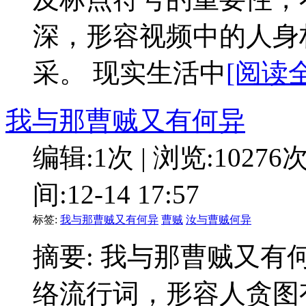
深，形容视频中的人身
采。 现实生活中
[阅读全
我与那曹贼又有何异
编辑:1次 | 浏览:10276
间:12-14 17:57
标签:
我与那曹贼又有何异
曹贼
汝与曹贼何异
摘要: 我与那曹贼又有
络流行词，形容人贪图