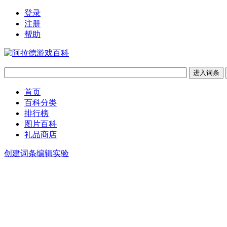
登录
注册
帮助
首页
百科分类
排行榜
图片百科
礼品商店
创建词条
编辑实验