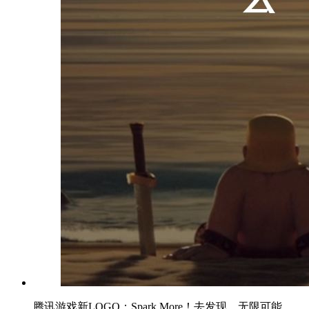
腾讯游戏新LOGO：Spark More！去发现，无限可能