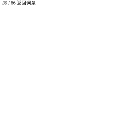
30
/ 66
返回词条