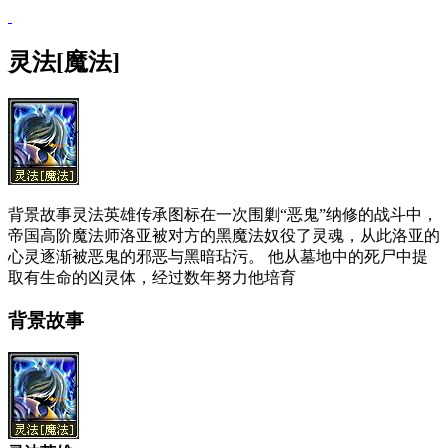
灵法[魔法]
背景故事灵法英雄传承图标在一次围剿“恶鬼”纳修的战斗中，
帝国高阶魔法师洛亚被对方的黑魔法奴役了灵魂，从此洛亚的
心灵逐渐被恶鬼的邪恶与黑暗玷污。 他从墓地中的死尸中提
取有生命的凶灵体，经过数年努力他培育
背景故事