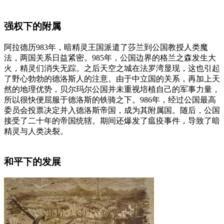
强权下的附属
阿拉德历983年，暗精灵王国派遣了莎兰到公国教授人类魔
法，两国关系日益紧密。985年，公国边界的格兰之森发生大
火，精灵们消失无踪。之后天空之城在法罗湾显现，这也引起
了野心勃勃的德洛斯人的注意。由于中立国的关系，再加上天
然的地理优势，贝尔玛尔公国并未重视培植自己的军事力量，
所以很快便屈服于德洛斯的铁骑之下。986年，经过公国最高
委员会投票决定并入德洛斯帝国，成为其附属国。随后，公国
接受了二十年的帝国统辖。期间还爆发了瘟疫事件，导致了暗
精灵与人类决裂。
和平下的发展