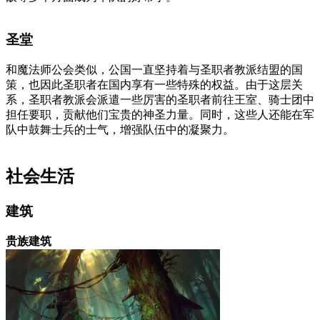
圣堂
和魔法师公会类似，公国一直坚持着与圣职者教派结盟的国
策，也因此圣职者在国内享有一些特殊的权益。由于这层关
系，圣职者教派会派遣一些厉害的圣职者前往王室、骑士团中
担任要职，贡献他们宝贵的神圣力量。同时，这些人还能在军
队中鼓舞士兵的士气，增强队伍中的凝聚力。
社会生活
建筑
贵族建筑