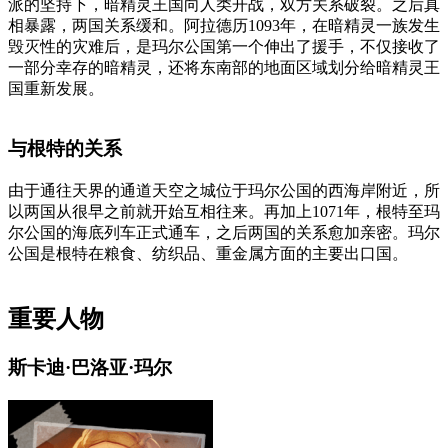
派的坚持下，暗精灵王国向人类开战，双方关系破裂。之后真
相暴露，两国关系缓和。阿拉德历1093年，在暗精灵一族发生
毁灭性的灾难后，是玛尔公国第一个伸出了援手，不仅接收了
一部分幸存的暗精灵，还将东南部的地面区域划分给暗精灵王
国重新发展。
与根特的关系
由于通往天界的通道天空之城位于玛尔公国的西海岸附近，所
以两国从很早之前就开始互相往来。再加上1071年，根特至玛
尔公国的海底列车正式通车，之后两国的关系愈加亲密。玛尔
公国是根特在粮食、纺织品、重金属方面的主要出口国。
重要人物
斯卡迪·巴洛亚·玛尔