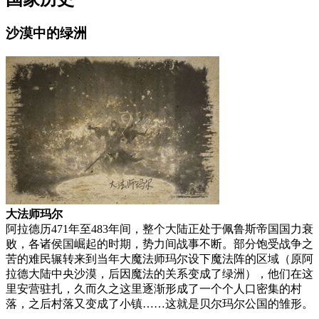
沙漠中的绿洲
大法师玛尔
阿拉德历471年至483年间，整个大陆正处于佩鲁斯帝国国力衰
败，各诸侯国崛起的时期，势力间战事不断。部分饱受战争之
苦的难民辗转来到当年大魔法师玛尔设下魔法阵的区域（原阿
拉德大陆中央沙漠，后因魔法的关系变成了绿洲），他们在这
里安营驻扎，久而久之这里逐渐形成了一个个人口密集的村
落，之后村落又变成了小镇……这就是贝尔玛尔公国的雏形。