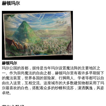
赫顿玛尔
赫顿玛尔
玛尔公国的首都，据传是当年玛尔设置魔法阵的主要地区之
一。作为崇尚魔法的自由之都，赫顿玛尔里有着许多早期留下
的魔法装置，世界各国的冒险家、行脚商人、学者等都可以自
由出入这里，互相交流。这座城市的大多数建筑物都采用了玛
尔最喜欢的白色，搭配着众多的纱幔和流苏，潇洒飘逸，风姿
卓绝。