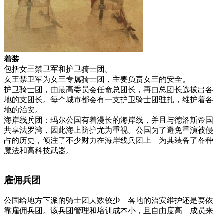
着装
包括女王禁卫军和护卫骑士团。
女王禁卫军为女王专属骑士团，主要负责女王的安全。
护卫骑士团，由最高委员会任命总团长，再由总团长选拔出各
地的支团长。每个城市都会有一支护卫骑士团驻扎，维护着各
地的治安。
海岸线兵团：玛尔公国有着漫长的海岸线，并且与德洛斯帝国
共享法罗湾，因此海上防护尤为重视。公国为了避免重演被侵
占的历史，倾注了不少财力在海岸线兵团上，为其装备了各种
魔法和高科技武器。
雇佣兵团
公国给地方下派的骑士团人数较少，各地的治安维护还是要依
靠雇佣兵团。该兵团管理和培训成本小，且自由度高，成员来