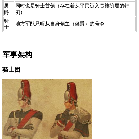
​男
​同时也是骑士首领（存在着从平民迈入贵族阶层的特
爵
例）
​骑
​地方军队只听从自身领主（侯爵）的号令。
士
军事架构
骑士团