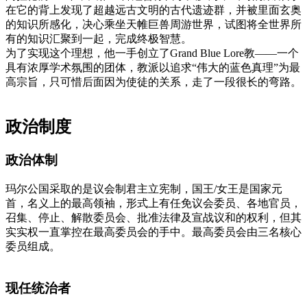
在它的背上发现了超越远古文明的古代遗迹群，并被里面玄奥
的知识所感化，决心乘坐天帷巨兽周游世界，试图将全世界所
有的知识汇聚到一起，完成终极智慧。
为了实现这个理想，他一手创立了Grand Blue Lore教——一个
具有浓厚学术氛围的团体，教派以追求“伟大的蓝色真理”为最
高宗旨，只可惜后面因为使徒的关系，走了一段很长的弯路。
政治制度
政治体制
玛尔公国采取的是议会制君主立宪制，国王/女王是国家元
首，名义上的最高领袖，形式上有任免议会委员、各地官员，
召集、停止、解散委员会、批准法律及宣战议和的权利，但其
实实权一直掌控在最高委员会的手中。最高委员会由三名核心
委员组成。
现任统治者