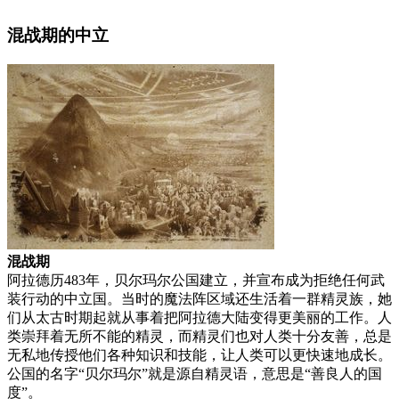
混战期的中立
混战期
阿拉德历483年，贝尔玛尔公国建立，并宣布成为拒绝任何武
装行动的中立国。当时的魔法阵区域还生活着一群精灵族，她
们从太古时期起就从事着把阿拉德大陆变得更美丽的工作。人
类崇拜着无所不能的精灵，而精灵们也对人类十分友善，总是
无私地传授他们各种知识和技能，让人类可以更快速地成长。
公国的名字“贝尔玛尔”就是源自精灵语，意思是“善良人的国
度”。