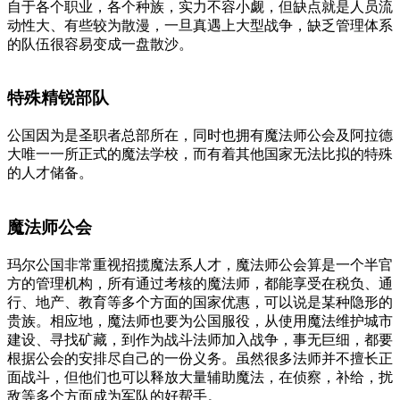
自于各个职业，各个种族，实力不容小觑，但缺点就是人员流
动性大、有些较为散漫，一旦真遇上大型战争，缺乏管理体系
的队伍很容易变成一盘散沙。
特殊精锐部队
公国因为是圣职者总部所在，同时也拥有魔法师公会及阿拉德
大唯一一所正式的魔法学校，而有着其他国家无法比拟的特殊
的人才储备。
魔法师公会
玛尔公国非常重视招揽魔法系人才，魔法师公会算是一个半官
方的管理机构，所有通过考核的魔法师，都能享受在税负、通
行、地产、教育等多个方面的国家优惠，可以说是某种隐形的
贵族。相应地，魔法师也要为公国服役，从使用魔法维护城市
建设、寻找矿藏，到作为战斗法师加入战争，事无巨细，都要
根据公会的安排尽自己的一份义务。虽然很多法师并不擅长正
面战斗，但他们也可以释放大量辅助魔法，在侦察，补给，扰
敌等多个方面成为军队的好帮手。