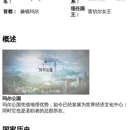
名：
系：
现任国
首都：
​赫顿玛尔
蕾切尔女王
王​：
概述
玛尔公国
玛尔公国凭借地理优势，如今已经发展为世界经济文化中心；
同时它也是圣职者的总部所在。
国家历史