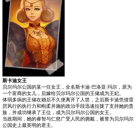
斯卡迪女王
贝尔玛尔公国的某一任女王，全名斯卡迪·巴洛亚·玛尔，原为
一个富商的女儿，后嫁给贝尔玛尔公国的王储成为王妃。
体弱多病的王储在婚后不久便离开了人世，之后斯卡迪凭借雷
厉风行的执行力和刚柔并施的政治手段迅速拉拢了支持她的贵
族，并成功继承了王位，成为贝尔玛尔公国的女王。
当政期间，她的睿智与仁慈广受人民的拥戴，被誉为贝尔玛尔
公国史上最英明的君主。