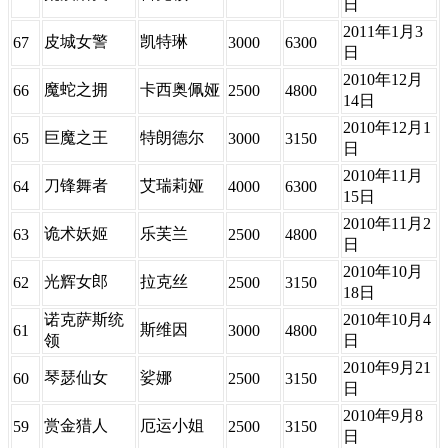
日
2011年1月3
皮城女警
凯特琳
67
3000
6300
日
2010年12月
魔蛇之拥
卡西奥佩娅
66
2500
4800
14日
2010年12月1
巨魔之王
特朗德尔
65
3000
3150
日
2010年11月
刀锋舞者
艾瑞莉娅
64
4000
6300
15日
2010年11月2
诡术妖姬
乐芙兰
63
2500
4800
日
2010年10月
光辉女郎
拉克丝
62
2500
3150
18日
诺克萨斯统
2010年10月4
斯维因
61
3000
4800
领
日
2010年9月21
琴瑟仙女
娑娜
60
2500
3150
日
2010年9月8
赏金猎人
厄运小姐
59
2500
3150
日