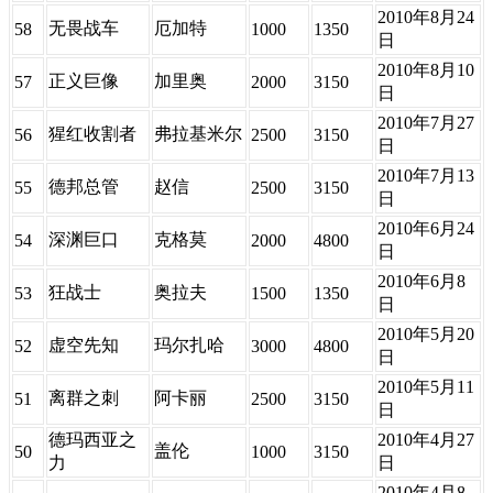
2010年8月24
无畏战车
厄加特
58
1000
1350
日
2010年8月10
正义巨像
加里奥
57
2000
3150
日
2010年7月27
猩红收割者
弗拉基米尔
56
2500
3150
日
2010年7月13
德邦总管
赵信
55
2500
3150
日
2010年6月24
深渊巨口
克格莫
54
2000
4800
日
2010年6月8
狂战士
奥拉夫
53
1500
1350
日
2010年5月20
虚空先知
玛尔扎哈
52
3000
4800
日
2010年5月11
离群之刺
阿卡丽
51
2500
3150
日
德玛西亚之
2010年4月27
盖伦
50
1000
3150
力
日
2010年4月8