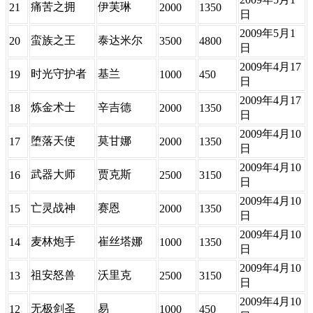
痛苦之拥
伊芙琳
21
2000
1350
日
2009年5月1
蛮族之王
泰达米尔
20
3500
4800
日
2009年4月17
时光守护者
基兰
19
1000
450
日
2009年4月17
炼金术士
辛吉德
18
2000
1350
日
2009年4月10
堕落天使
莫甘娜
17
2000
1350
日
2009年4月10
武器大师
贾克斯
16
2500
3150
日
2009年4月10
亡灵战神
赛恩
15
2000
1350
日
2009年4月10
麦林炮手
崔丝塔娜
14
1000
1350
日
2009年4月10
祖安怒兽
沃里克
13
2500
3150
日
2009年4月10
无极剑圣
易
12
1000
450