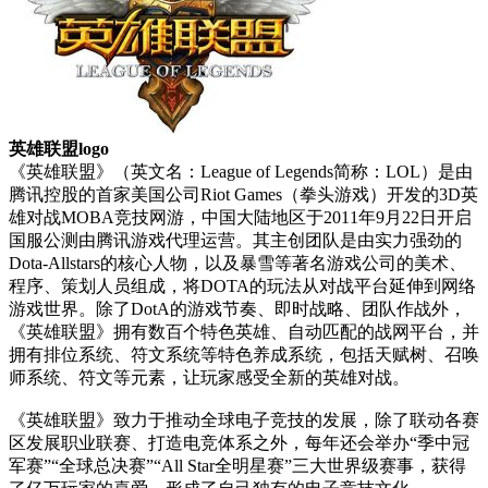
英雄联盟logo
《英雄联盟》（英文名：League of Legends简称：LOL）是由
腾讯控股的首家美国公司Riot Games（拳头游戏）开发的3D英
雄对战MOBA竞技网游，中国大陆地区于2011年9月22日开启
国服公测由腾讯游戏代理运营。其主创团队是由实力强劲的
Dota-Allstars的核心人物，以及暴雪等著名游戏公司的美术、
程序、策划人员组成，将DOTA的玩法从对战平台延伸到网络
游戏世界。除了DotA的游戏节奏、即时战略、团队作战外，
《英雄联盟》拥有数百个特色英雄、自动匹配的战网平台，并
拥有排位系统、符文系统等特色养成系统，包括天赋树、召唤
师系统、符文等元素，让玩家感受全新的英雄对战。
《英雄联盟》致力于推动全球电子竞技的发展，除了联动各赛
区发展职业联赛、打造电竞体系之外，每年还会举办“季中冠
军赛”“全球总决赛”“All Star全明星赛”三大世界级赛事，获得