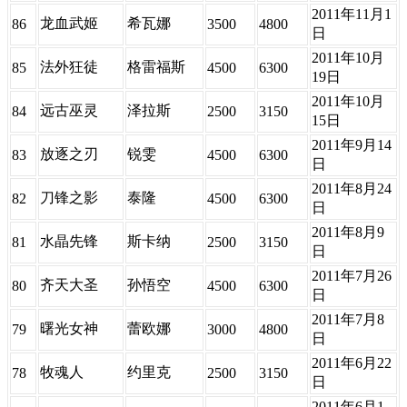
2011年11月1
龙血武姬
希瓦娜
86
3500
4800
日
2011年10月
法外狂徒
格雷福斯
85
4500
6300
19日
2011年10月
远古巫灵
泽拉斯
84
2500
3150
15日
2011年9月14
放逐之刃
锐雯
83
4500
6300
日
2011年8月24
刀锋之影
泰隆
82
4500
6300
日
2011年8月9
水晶先锋
斯卡纳
81
2500
3150
日
2011年7月26
齐天大圣
孙悟空
80
4500
6300
日
2011年7月8
曙光女神
蕾欧娜
79
3000
4800
日
2011年6月22
牧魂人
约里克
78
2500
3150
日
2011年6月1