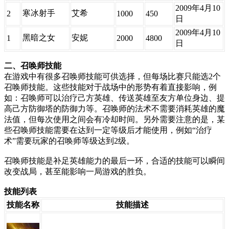
2009年4月10
寒冰射手
艾希
2
1000
450
日
2009年4月10
黑暗之女
安妮
1
2000
4800
日
二、召唤师技能
在游戏中有很多召唤师技能可供选择，但每场比赛只能选2个
召唤师技能。这些技能对于战场中的形势有着直接影响，例
如：召唤师可以治疗己方英雄、传送英雄至友方单位身边、提
高己方防御塔的防御力等。召唤师的法术不需要消耗英雄的魔
法值，但每次使用之间会有冷却时间。另外需要注意的是，某
些召唤师技能需要在达到一定等级后才能使用，例如“治疗
术”需要玩家的召唤师等级达到2级。
召唤师技能是补足英雄能力的最后一环，合适的技能可以瞬间
改变战局，甚至能影响一局游戏的胜负。
技能列表
​技能名称
技能描述​