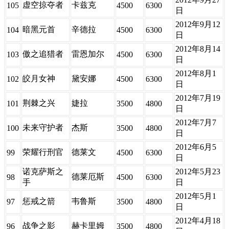
虚空掠夺者
卡兹克
105
4500
6300
日
2012年9月12
暗黑元首
辛德拉
104
4500
6300
日
2012年8月14
傲之追猎者
雷恩加尔
103
4500
6300
日
2012年8月1
皎月女神
黛安娜
102
4500
6300
日
2012年7月19
荆棘之兴
婕拉
101
3500
4800
日
2012年7月7
未来守护者
杰斯
100
3500
4800
日
2012年6月5
荣耀行刑官
德莱文
99
4500
6300
日
诺克萨斯之
2012年5月23
德莱厄斯
98
4500
6300
手
日
2012年5月1
惩戒之箭
韦鲁斯
97
3500
4800
日
2012年4月18
战争之影
赫卡里姆
96
3500
4800