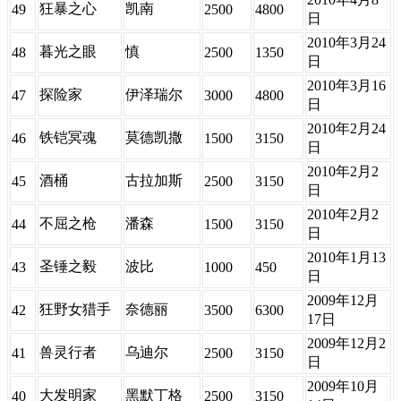
狂暴之心
凯南
49
2500
4800
日
2010年3月24
暮光之眼
慎
48
2500
1350
日
2010年3月16
探险家
伊泽瑞尔
47
3000
4800
日
2010年2月24
铁铠冥魂
莫德凯撒
46
1500
3150
日
2010年2月2
酒桶
古拉加斯
45
2500
3150
日
2010年2月2
不屈之枪
潘森
44
1500
3150
日
2010年1月13
圣锤之毅
波比
43
1000
450
日
2009年12月
狂野女猎手
奈德丽
42
3500
6300
17日
2009年12月2
兽灵行者
乌迪尔
41
2500
3150
日
2009年10月
大发明家
黑默丁格
40
2500
3150