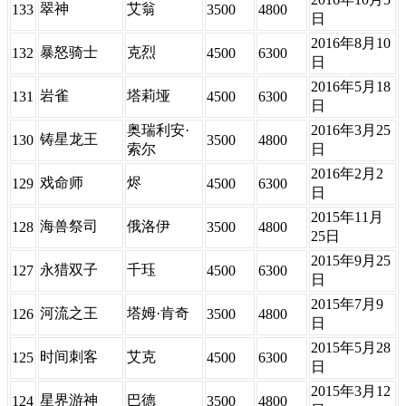
翠神
艾翁
133
3500
4800
日
2016年8月10
暴怒骑士
克烈
132
4500
6300
日
2016年5月18
岩雀
塔莉垭
131
4500
6300
日
奥瑞利安·
2016年3月25
铸星龙王
130
3500
4800
索尔
日
2016年2月2
戏命师
烬
129
4500
6300
日
2015年11月
海兽祭司
俄洛伊
128
3500
4800
25日
2015年9月25
永猎双子
千珏
127
4500
6300
日
2015年7月9
河流之王
塔姆·肯奇
126
3500
4800
日
2015年5月28
时间刺客
艾克
125
4500
6300
日
2015年3月12
星界游神
巴德
124
3500
4800