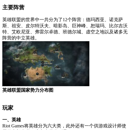
主要阵营
英雄联盟的世界中一共分为了12个阵营：德玛西亚、诺克萨
斯、祖安、皮尔特沃夫、暗影岛、巨神峰、恕瑞玛、比尔吉沃
特、艾欧尼亚、弗雷尔卓德、班德尔城、虚空之地以及诸多无
阵营的中立英雄。
英雄联盟国家势力分布图
玩家
一、英雄
Riot Games将英雄分为六大类，此外还有一个供游戏设计师使