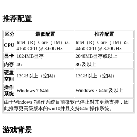
推荐配置
区分​
​最低配置
推荐配置​
​​Intel（R）Core（TM）i3-
​Intel（R）Core（TM）i5-
CPU
4160 CPU @ 3.60GHz
4460 CPU @ 3.20GHz
显卡
​​1024MB显存
​2048MB显存或以上
内存
​4G
​8G及以上
硬盘
​13GB以上（空闲）
​13GB以上（空闲）
空间
​​操作
Windows 7 64bit及以上
​​Windows 7 64bit
系统
由于Windows 7操作系统目前微软已停止对其更新支持，因
此推荐更高级版本的win10并且支持64bit操作系统。​​​
游戏背景