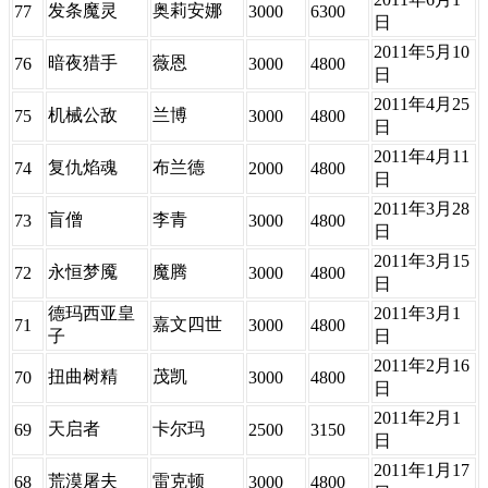
发条魔灵
奥莉安娜
77
3000
6300
日
2011年5月10
暗夜猎手
薇恩
76
3000
4800
日
2011年4月25
机械公敌
兰博
75
3000
4800
日
2011年4月11
复仇焰魂
布兰德
74
2000
4800
日
2011年3月28
盲僧
李青
73
3000
4800
日
2011年3月15
永恒梦魇
魔腾
72
3000
4800
日
德玛西亚皇
2011年3月1
嘉文四世
71
3000
4800
子
日
2011年2月16
扭曲树精
茂凯
70
3000
4800
日
2011年2月1
天启者
卡尔玛
69
2500
3150
日
2011年1月17
荒漠屠夫
雷克顿
68
3000
4800