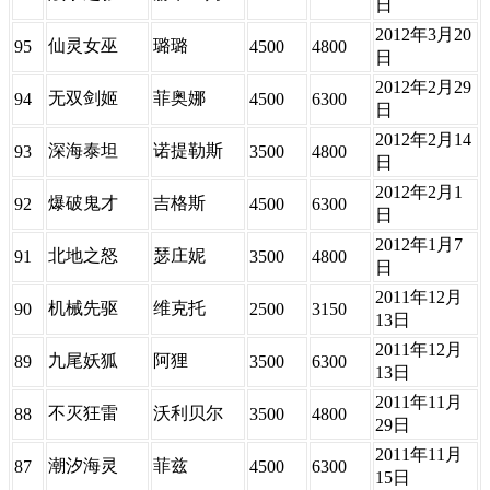
日
2012年3月20
仙灵女巫
璐璐
95
4500
4800
日
2012年2月29
无双剑姬
菲奥娜
94
4500
6300
日
2012年2月14
深海泰坦
诺提勒斯
93
3500
4800
日
2012年2月1
爆破鬼才
吉格斯
92
4500
6300
日
2012年1月7
北地之怒
瑟庄妮
91
3500
4800
日
2011年12月
机械先驱
维克托
90
2500
3150
13日
2011年12月
九尾妖狐
阿狸
89
3500
6300
13日
2011年11月
不灭狂雷
沃利贝尔
88
3500
4800
29日
2011年11月
潮汐海灵
菲兹
87
4500
6300
15日