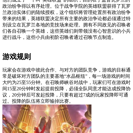
政治纷争得以有序处理。位于战争学院的英雄联盟获得了瓦罗
兰政治实体们的陆续授权，这个组织将管理处置所有政治纷争
带来的结果，英雄联盟决定所有主要的政治争论都必须通过特
别设立在瓦罗兰各地的竞技场来处理。拥有不同政见的召唤者
们各自召唤一个英雄，这些英雄们则带领没有心智意识的小兵
进行战斗，这些小兵由初阶召唤者通过召唤节点制造。
游戏规则
玩家会在游戏中彼此合作、与对方的团队竞争，游戏的目标通
常是破坏对方团队的主要基地“水晶枢纽”，每一场游戏的时间
大约为25至55分钟。在召唤师峡谷对战中，玩家们可在游戏时
间15至20分钟时发起提前投降，必须全队同意才能达成投降协
议，20分钟后可发起投降，只要有超过7成的玩家投降即可通
过。投降的队伍将立即输掉比赛。