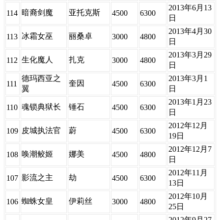
2013年6月13
暗裔剑魔
亚托克斯
114
4500
6300
日
2013年4月30
冰霜女巫
丽桑卓
113
3000
4800
日
2013年3月29
生化魔人
扎克
112
3000
4800
日
德玛西亚之
2013年3月1
奎因
111
4500
6300
翼
日
2013年1月23
魂锁典狱长
锤石
110
4500
6300
日
2012年12月
皮城执法官
蔚
109
4500
6300
19日
2012年12月7
唤潮鲛姬
娜美
108
4500
4800
日
2012年11月
影流之主
劫
107
4500
6300
13日
2012年10月
蜘蛛女皇
伊莉丝
106
3000
4800
25日
2012年9月27