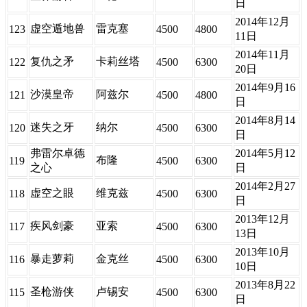
日
2014年12月
虚空遁地兽
雷克塞
123
4500
4800
11日
2014年11月
复仇之矛
卡莉丝塔
122
4500
6300
20日
2014年9月16
沙漠皇帝
阿兹尔
121
4500
4800
日
2014年8月14
迷失之牙
纳尔
120
4500
6300
日
弗雷尔卓德
2014年5月12
布隆
119
4500
6300
之心
日
2014年2月27
虚空之眼
维克兹
118
4500
6300
日
2013年12月
疾风剑豪
亚索
117
4500
6300
13日
2013年10月
暴走萝莉
金克丝
116
4500
6300
10日
2013年8月22
圣枪游侠
卢锡安
115
4500
6300
日