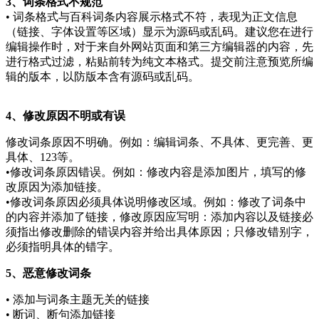
3、词条格式不规范
• 词条格式与百科词条内容展示格式不符，表现为正文信息
（链接、字体设置等区域）显示为源码或乱码。建议您在进行
编辑操作时，对于来自外网站页面和第三方编辑器的内容，先
进行格式过滤，粘贴前转为纯文本格式。提交前注意预览所编
辑的版本，以防版本含有源码或乱码。
4、修改原因不明或有误
修改词条原因不明确。例如：编辑词条、不具体、更完善、更
具体、123等。
•修改词条原因错误。例如：修改内容是添加图片，填写的修
改原因为添加链接。
•修改词条原因必须具体说明修改区域。例如：修改了词条中
的内容并添加了链接，修改原因应写明：添加内容以及链接必
须指出修改删除的错误内容并给出具体原因；只修改错别字，
必须指明具体的错字。
5、恶意修改词条
• 添加与词条主题无关的链接
• 断词、断句添加链接