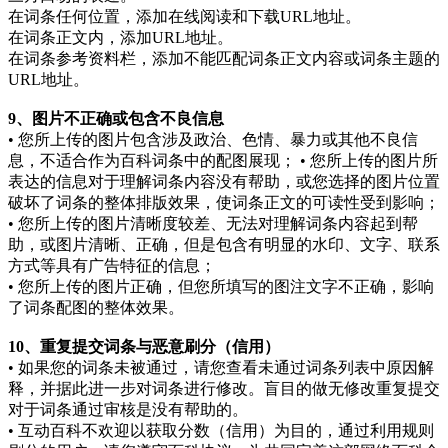
在词条任何位置，添加在线阅读和下载URL地址。
在词条正文内，添加URL地址。
在词条参考资料栏，添加不能匹配词条正文内容或词条主题的
URL地址。
9、图片不正确或包含不良信息
• 您所上传的图片包含涉及政治、色情、暴力或其他不良信
息，不适合作为百科词条中的配图展现； • 您所上传的图片所
表达的信息对于理解词条内容没有帮助，或您选择的图片位置
破坏了词条的整体排版效果，使词条正文的可读性受到影响；
• 您所上传的图片清晰度较差、无法对理解词条内容起到帮
助，或图片清晰、正确，但是包含有明显的水印、文字、联系
方式等具有广告特征的信息；
• 您所上传的图片正确，但您所填写的图注文字不正确，影响
了词条配图的整体效果。
10、重复提交词条与恶意刷分（信用）
• 如果您的词条未被通过，请您查看未通过词条列表中原因解
释，并据此进一步对词条进行修改。盲目的做无修改重复提交
对于词条通过审核是没有帮助的。
• 互动百科不欢迎以获取分数（信用）为目的，通过利用规则