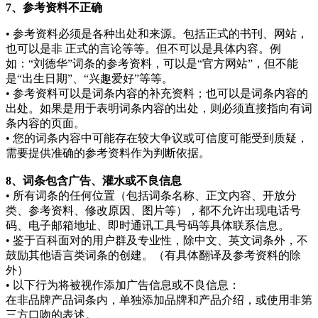
7、参考资料不正确
• 参考资料必须是各种出处和来源。包括正式的书刊、网站，
也可以是非 正式的言论等等。但不可以是具体内容。例
如：“刘德华”词条的参考资料，可以是“官方网站”，但不能
是“出生日期”、“兴趣爱好”等等。
• 参考资料可以是词条内容的补充资料；也可以是词条内容的
出处。如果是用于表明词条内容的出处，则必须直接指向有词
条内容的页面。
• 您的词条内容中可能存在较大争议或可信度可能受到质疑，
需要提供准确的参考资料作为判断依据。
8、词条包含广告、灌水或不良信息
• 所有词条的任何位置（包括词条名称、正文内容、开放分
类、参考资料、修改原因、图片等），都不允许出现电话号
码、电子邮箱地址、即时通讯工具号码等具体联系信息。
• 鉴于百科面对的用户群及专业性，除中文、英文词条外，不
鼓励其他语言类词条的创建。（有具体翻译及参考资料的除
外）
• 以下行为将被视作添加广告信息或不良信息：
在非品牌产品词条内，单独添加品牌和产品介绍，或使用非第
三方口吻的表述。