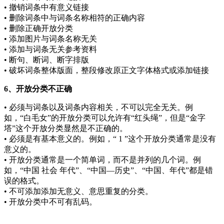
• 撤销词条中有意义链接
• 删除词条中与词条名称相符的正确内容
• 删除正确开放分类
• 添加图片与词条名称无关
• 添加与词条无关参考资料
• 断句、断词、断字排版
• 破坏词条整体版面，整段修改原正文字体格式或添加链接
6、开放分类不正确
• 必须与词条以及词条内容相关，不可以完全无关。例
如，“白毛女”的开放分类可以允许有“红头绳”，但是“金字
塔”这个开放分类显然是不正确的。
• 必须是有基本意义的。例如，“ 1 ”这个开放分类通常是没有
意义的。
• 开放分类通常是一个简单词，而不是并列的几个词。例
如，“中国 社会 年代”、“中国—历史”、“中国、年代”都是错
误的格式。
• 不可添加添加无意义、意思重复的分类。
• 开放分类中不可有乱码。