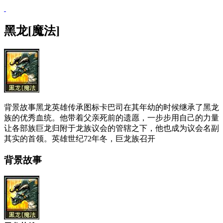
黑龙[魔法]
背景故事黑龙英雄传承图标卡巴司在其年幼的时候继承了黑龙
族的优秀血统。他带着父亲死前的遗愿，一步步用自己的力量
让各部族巨龙归附于龙族议会的管辖之下，他也成为议会名副
其实的首领。英雄世纪72年冬，巨龙族召开
背景故事