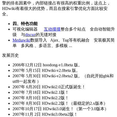
擎的排名因素中，内部链接占有很高的权重比例，这点上，
HDwiki有着很大的优势，而且在搜索引擎优化方面比较安
全。
四、特色功能
可视化编辑器
互动摸摸
整合多个站点 全自动智能升
级 与
discuz
的无缝对接
Mediawiki
数据导入 Ajax、Tag等有机融合 安装极其简
单 多风格 、多语言、多模板 ...
发展历史
2006年12月12日 hoodong-v1.0beta 版。
2007年 5月15日 HDwiki-v2.0beta 版。
2007年 5月30日 HDwiki-v2.0beta2 版。（自此开始gbk和
utf8一起发布 ）
2007年 6月20日 HDwiki2.0正式版诞生！
2007年 7月18日 HDwiki2.1版！
2007年 8月10日 HDwiki2.2版！
2007年 8月30日 HDwiki2.2版！（最稳定的2.x版本）
2007年10月17日 HDwiki3.0诞生！（第一个3.0版本）
2007年11月 2日 HDwiki3.0beta2版！