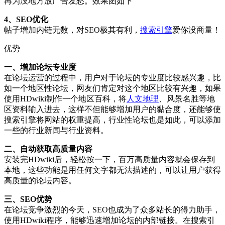
再为没地方放广告发愁。效果图如下
4、SEO优化
帖子增加内链无数，对SEO极其有利，
搜索引擎
爱你没商量！
优势
一、增加论坛专业度
在论坛运营的过程中，用户对于论坛的专业度比较感兴趣，比
如一个地区性论坛，网友们肯定对这个地区比较有兴趣，如果
使用HDwiki制作一个地区百科，将
人文地理
、风景名胜等地
区资料输入进去，这样不但能够增加用户的黏合度，还能够使
搜索引擎将网站的权重提高，行业性论坛也是如此，可以添加
一些的行业新闻与行业资料。
二、自动获取高质量内容
安装完HDwiki后，轻松按一下，百万高质量内容就会保存到
本地，这些功能是用任何文字都无法描述的，可以让用户获得
高质量的论坛内容。
三、SEO优势
在论坛竞争激烈的今天，SEO也成为了众多站长的得力助手，
使用HDwiki程序，能够迅速增加论坛的内部链接。在搜索引