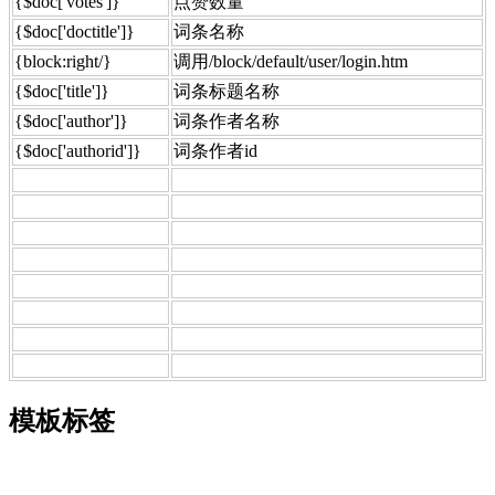
​{$doc['votes']}
​点赞数量
​{$doc['doctitle']}
​词条名称
​{block:right/}
​调用/block/default/user/login.htm
​{$doc['title']}
​词条标题名称
​{$doc['author']}
​词条作者名称
​{$doc['authorid']}
​词条作者id
模板标签