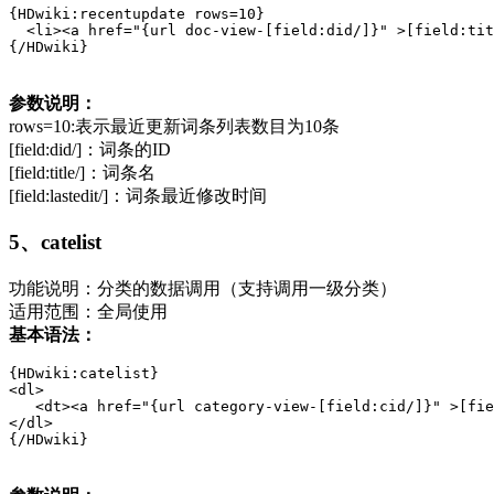
{HDwiki:recentupdate rows=10}

  <li><a href="{url doc-view-[field:did/]}" >[field:tit
{/HDwiki}
参数说明：
rows=10:表示最近更新词条列表数目为10条
[field:did/]：词条的ID
[field:title/]：词条名
[field:lastedit/]：词条最近修改时间
5、catelist
功能说明：分类的数据调用（支持调用一级分类）
适用范围：全局使用
基本语法：
{HDwiki:catelist}

<dl>

   <dt><a href="{url category-view-[field:cid/]}" >[fie
</dl>

{/HDwiki}