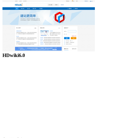
HDwiki6.0