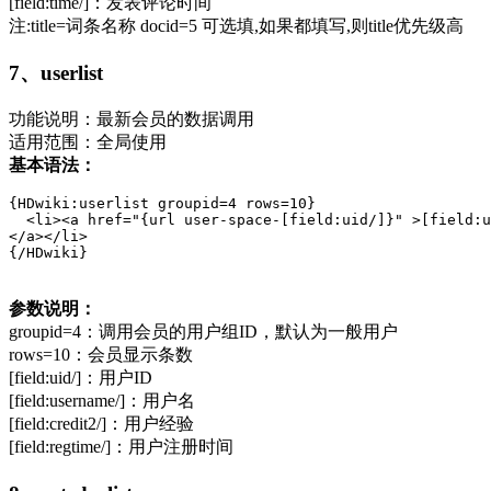
[field:time/]：发表评论时间
注:title=词条名称 docid=5 可选填,如果都填写,则title优先级高
7、userlist
功能说明：最新会员的数据调用
适用范围：全局使用
基本语法：
{HDwiki:userlist groupid=4 rows=10}

  <li><a href="{url user-space-[field:uid/]}" >[field:u
</a></li>

{/HDwiki}
参数说明：
groupid=4：调用会员的用户组ID，默认为一般用户
rows=10：会员显示条数
[field:uid/]：用户ID
[field:username/]：用户名
[field:credit2/]：用户经验
[field:regtime/]：用户注册时间