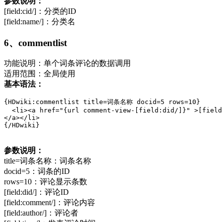
参数说明：
[field:cid/]：分类的ID
[field:name/]：分类名
6、commentlist
功能说明：单个词条评论的数据调用
适用范围：全局使用
基本语法：
{HDwiki:commentlist title=词条名称 docid=5 rows=10}

  <li><a href="{url comment-view-[field:did/]}" >[field
</a></li>

{/HDwiki}
参数说明：
title=词条名称：词条名称
docid=5：词条的ID
rows=10：评论显示条数
[field:did/]：评论ID
[field:comment/]：评论内容
[field:author/]：评论者