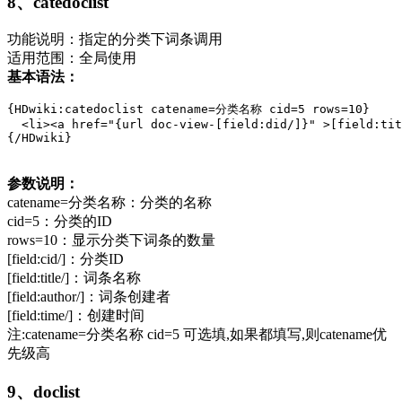
8、catedoclist
功能说明：指定的分类下词条调用
适用范围：全局使用
基本语法：
{HDwiki:catedoclist catename=分类名称 cid=5 rows=10}

  <li><a href="{url doc-view-[field:did/]}" >[field:tit
{/HDwiki}
参数说明：
catename=分类名称：分类的名称
cid=5：分类的ID
rows=10：显示分类下词条的数量
[field:cid/]：分类ID
[field:title/]：词条名称
[field:author/]：词条创建者
[field:time/]：创建时间
注:catename=分类名称 cid=5 可选填,如果都填写,则catename优
先级高
9、doclist