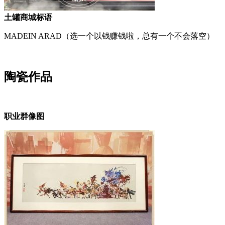
土罐商城标语
MADEIN ARAD（选一个以钱赚钱啦，总有一个不会落空）
陶瓷作品
职业群像图