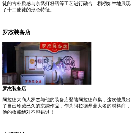
徒的古朴质感与京绣打籽绣等工艺进行融合，栩栩如生地展现
了十二使徒的形态特征。
罗杰装备店
罗杰装备店
阿拉德大商人罗杰与他的装备店登陆阿拉德市集，这次他展出
了自己珍藏已久的京绣作品，作为阿拉德鼎鼎大名的材料商，
他的收藏绝对不容错过！