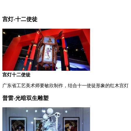
宫灯-十二使徒
宫灯十二使徒
广东省工艺美术师要敏欣制作，结合十一使徒形象的红木宫灯
普雷-光暗双生雕塑