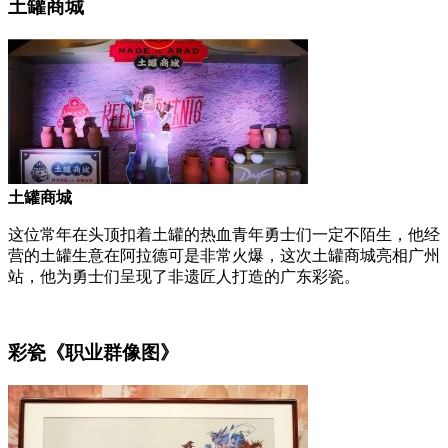
土罐商城
土罐商城
这位常年在头顶扣着土罐的热血青年勇士们一定不陌生，他经
营的土罐生意在阿拉德可是非常火爆，这次土罐商城亮相广州
站，他为勇士们呈现了非遗匠人打造的广东彩瓷。
彩瓷《职业群像图》