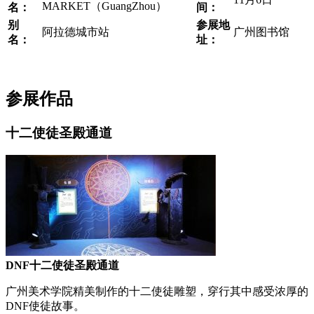
MARKET（GuangZhou）
名：
间：
别
参展地
​阿拉德城市站
​广州图书馆
名：
址：
参展作品
十二使徒圣殿通道
DNF十二使徒圣殿通道
广州美术学院精美制作的十二使徒雕塑，穿行其中感受浓厚的
DNF使徒故事。