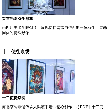
普雷光暗双生雕塑
由四川美术学院创造，展现使徒普雷与伊西斯一体双生、善恶
同体的特殊形像。
十二使徒京绣
十二使徒京绣
河北京绣非遗传承人梁淑平老师精心创作，将DNF中十二使