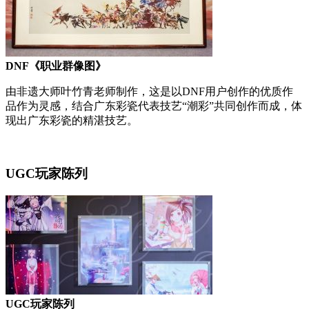
DNF《职业群像图》
由非遗大师叶竹青老师制作，这是以DNF用户创作的优质作
品作为灵感，结合广东彩瓷代表技艺“潮彩”共同创作而成，体
现出广东彩瓷的精湛技艺。
UGC玩家陈列
UGC玩家陈列