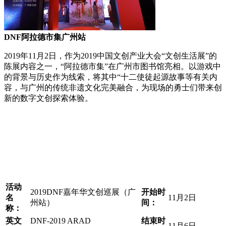
DNF阿拉德市集广州站
2019年11月2日，作为2019中国文创产业大会“文创生活展”的
陈展内容之一，“阿拉德市集”在广州市图书馆亮相。以游戏中
的背景与历史作为线索，将其中“十二使徒起源故事等有关内
容，与广州的传统非遗文化完美融合，为现场的勇士们带来创
新的数字文创探索体验。
活动
2019DNF嘉年华文创巡展（广
开始时
名
11月2日
州站）
间：
称：
英文
DNF-2019 ARAD
结束时
​​11月6日