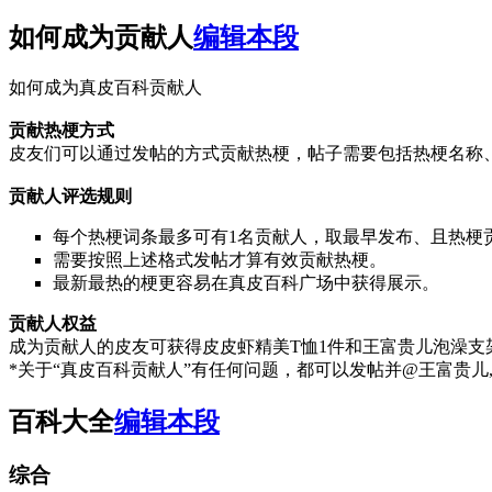
如何成为贡献人
编辑本段
如何成为真皮百科贡献人
贡献热梗方式
皮友们可以通过发帖的方式贡献热梗，帖子需要包括热梗名称
贡献人评选规则
每个热梗词条最多可有1名贡献人，取最早发布、且热梗
需要按照上述格式发帖才算有效贡献热梗。
最新最热的梗更容易在真皮百科广场中获得展示。
贡献人权益
成为贡献人的皮友可获得皮皮虾精美T恤1件和王富贵儿泡澡支
*关于“真皮百科贡献人”有任何问题，都可以发帖并@王富贵儿
百科大全
编辑本段
综合