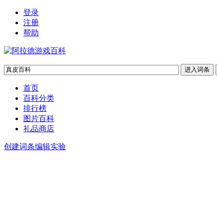
登录
注册
帮助
首页
百科分类
排行榜
图片百科
礼品商店
创建词条
编辑实验