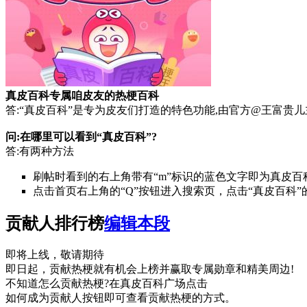
真皮百科专属咱皮友的热梗百科
答:“真皮百科”是专为皮友们打造的特色功能,由官方@王富
问:在哪里可以看到“真皮百科”?
答:有两种方法
刷帖时看到的右上角带有“m”标识的蓝色文字即为真皮百
点击首页右上角的“Q”按钮进入搜索页，点击“真皮百科
贡献人排行榜
编辑本段
即将上线，敬请期待
即日起，贡献热梗就有机会上榜并赢取专属勋章和精美周边!
不知道怎么贡献热梗?在真皮百科广场点击
如何成为贡献人按钮即可查看贡献热梗的方式。