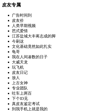
皮友专属
广告时间到
皮友价
人类早期视频
芭式爱情
江苏盐城大丰蒋志成的脚
今刷这
文化基础竟然如此扎实
龟哥
我在人间凑数的日子
大威天龙
玩飞机
皮友日记
放人
上古女神
专业团队
吐车上两百
下个ID见
真皮友鉴定考试
到我手机上就是我的