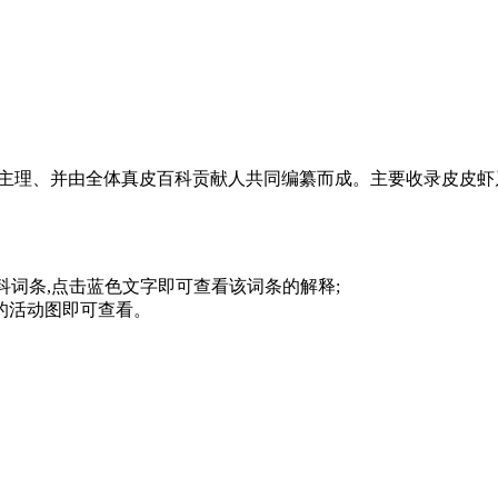
贵儿主理、并由全体真皮百科贡献人共同编纂而成。主要收录皮皮虾
科词条,点击蓝色文字即可查看该词条的解释;
”的活动图即可查看。