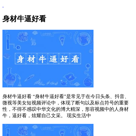
身材牛逼好看
身材牛逼好看 “身材牛逼好看”是常见于在今日头条、抖音、
微视等美女短视频评论中，体现了断句以及标点符号的重要
性，不得不感叹中华文化的博大精深，形容视频中的人身材
牛，逼好看，炫耀自己文采。 现实生活中