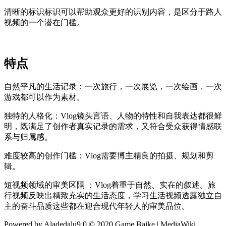
清晰的标识标识可以帮助观众更好的识别内容，是区分于路人
视频的一个潜在门槛。
特点
自然平凡的生活记录：一次旅行，一次展览，一次绘画，一次
游戏都可以作为素材。
独特的人格化：Vlog镜头言语、人物的特性和自我表达都很鲜
明，既满足了创作者真实记录的需求，又符合受众获得情感联
系与归属感。
难度较高的创作门槛：Vlog需要博主精良的拍摄、规划和剪
辑。
短视频领域的审美区隔 ：Vlog着重于自然、实在的叙述。旅
行视频反映出精致充实的生活态度，学习生活视频透露独立自
主的奋斗品质这些都在迎合现代年轻人的审美品位。
Powered by Aladedalu9.0 © 2020 Game Baike | MediaWiki